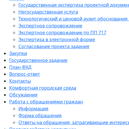
Государственная экспертиза проектной докуме
Негосударственная услуга
Технологический и ценовой аудит обоснования
Экспертное сопровождение
Экспертное сопровождение по ПП 717
Экспертиза в электронной форме
Согласование проекта задания
Закупки
Государственное задание
План ФХД
Вопрос-ответ
Контакты
Комфортная городская среда
Обсуждения
Работа с обращениями граждан
Информация
Форма обращения
Ответы на обращения, затрагивающие интересы