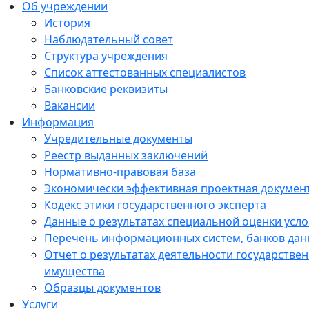
Об учреждении
История
Наблюдательный совет
Структура учреждения
Список аттестованных специалистов
Банковские реквизиты
Вакансии
Информация
Учредительные документы
Реестр выданных заключений
Нормативно-правовая база
Экономически эффективная проектная докумен
Кодекс этики государственного эксперта
Данные о результатах специальной оценки усло
Перечень информационных систем, банков данн
Отчет о результатах деятельности государстве
имущества
Образцы документов
Услуги